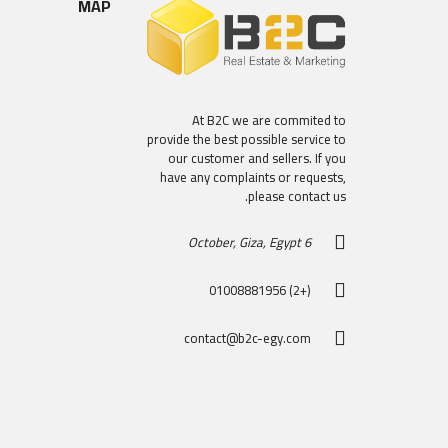
MAP
At B2C we are commited to
provide the best possible service to
our customer and sellers. If you
have any complaints or requests,
please contact us.
6 October, Giza, Egypt
(+2) 01008881956
contact@b2c-egy.com