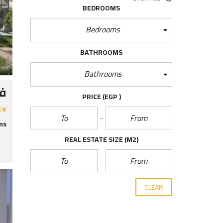
BEDROOMS
Bedrooms
BATHROOMS
Bathrooms
في
PRICE
(EGP )
ce
s:
REAL ESTATE SIZE
(M2)
CLEAR