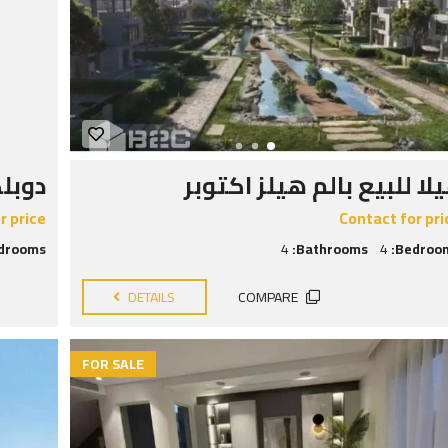
لا للبيع بالم هيلز اكتوبر
دوبلك
r price
Contact for pri
drooms:
4
Bathrooms:
4
Bedroom
DETAILS
COMPARE
FOR SALE