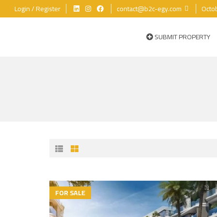
Login / Register
contact@b2c-egy.com
SUBMIT PROPERTY
FOR SALE