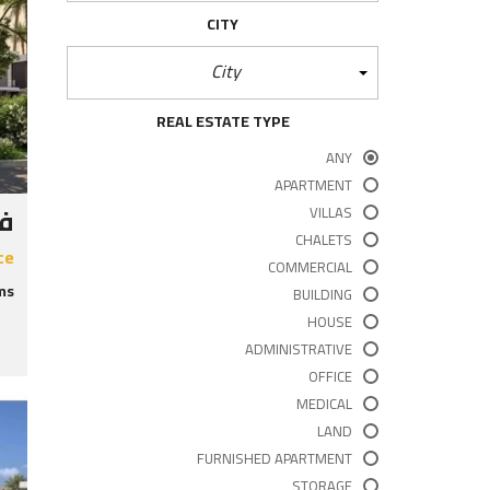
CITY
City
REAL ESTATE TYPE
ANY
APARTMENT
في
VILLAS
CHALETS
ce
COMMERCIAL
s:
BUILDING
HOUSE
ADMINISTRATIVE
OFFICE
MEDICAL
LAND
FURNISHED APARTMENT
STORAGE