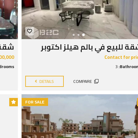
ة للبيع في بالم هيلز اكتوبر
شقة 
00,000
Contact for pri
drooms:
3
Bathroom
DETAILS
COMPARE
FOR SALE