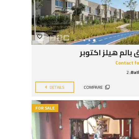
بالم هيلز اكتوبر
Contact fo
2
Bat
DETAILS
COMPARE
FOR SALE