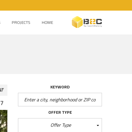
S
PROJECTS
HOME
KEYWORD
FOUND
OFFER TYPE
Offer Type