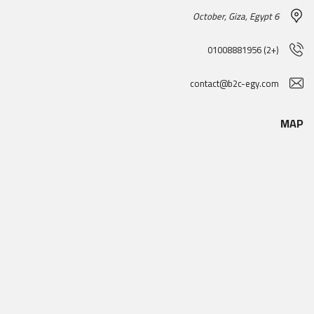
6 October, Giza, Egypt
(+2) 01008881956
contact@b2c-egy.com
MAP