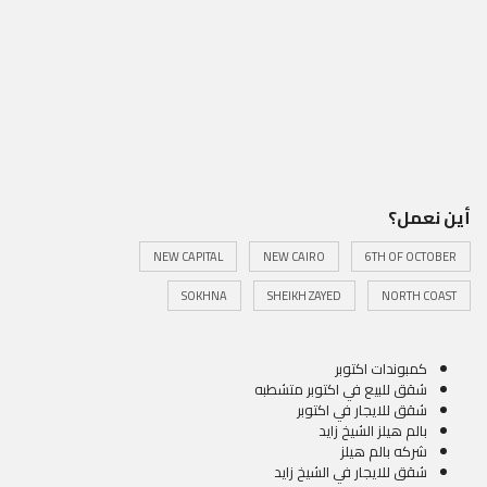
أين نعمل؟
NEW CAPITAL
NEW CAIRO
6TH OF OCTOBER
SOKHNA
SHEIKH ZAYED
NORTH COAST
كمبوندات اكتوبر
شقق للبيع في اكتوبر متشطبه
شقق للايجار في اكتوبر
بالم هيلز الشيخ زايد
شركه بالم هيلز
شقق للايجار في الشيخ زايد